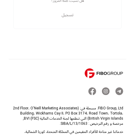
هل نسيت كلمة المرور؟
تسجيل
FIBO Group, Ltd. مسجلة في: (2nd Floor، O'Neill Marketing Associates
Building، Wickhams Cay II، PO Box 3174، Road Town، Tortola،
British Virgin Islands) التي تنظمها لجنة الخدمات المالية (FSC) BVI,
مرخصة و رقم الترخيص : SIBA/L/13/1063.
خدماتنا غير متاحة للأفراد المقيمين في المملكة المتحدة، كوريا الشمالية،