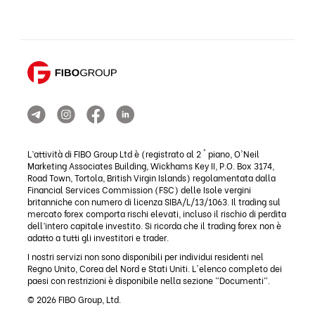
L’attività di FIBO Group Ltd è (registrato al 2 ° piano, O'Neil
Marketing Associates Building, Wickhams Key II, P.O. Box 3174,
Road Town, Tortola, British Virgin Islands) regolamentata dalla
Financial Services Commission (FSC) delle Isole vergini
britanniche con numero di licenza SIBA/L/13/1063. Il trading sul
mercato forex comporta rischi elevati, incluso il rischio di perdita
dell’intero capitale investito. Si ricorda che il trading forex non è
adatto a tutti gli investitori e trader.
I nostri servizi non sono disponibili per individui residenti nel
Regno Unito, Corea del Nord e Stati Uniti. L'elenco completo dei
paesi con restrizioni è disponibile nella sezione "Documenti".
© 2026 FIBO Group, Ltd.